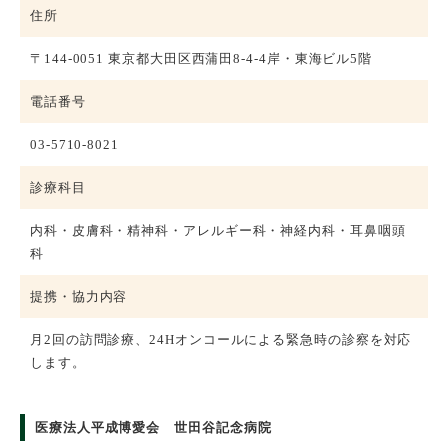
住所
〒144-0051 東京都大田区西蒲田8-4-4岸・東海ビル5階
電話番号
03-5710-8021
診療科目
内科・皮膚科・精神科・アレルギー科・神経内科・耳鼻咽頭
科
提携・協力内容
月2回の訪問診療、24Hオンコールによる緊急時の診察を対応
します。
医療法人平成博愛会 世田谷記念病院