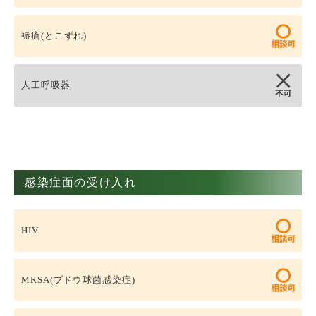
褥瘡(とこずれ)
人工呼吸器
感染症面の受け入れ
HIV
MRSA(ブドウ球菌感染症)