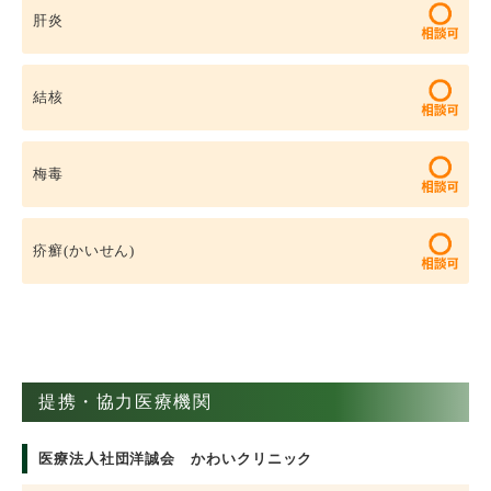
肝炎
結核
梅毒
疥癬(かいせん)
提携・協力医療機関
医療法人社団洋誠会 かわいクリニック