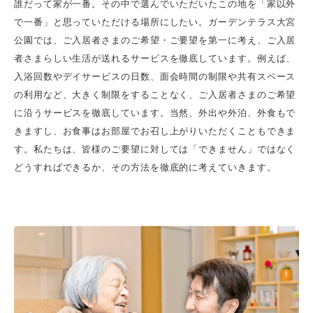
誰だって家が一番。その中で選んでいただいたこの地を「家以外
で一番」と思っていただける場所にしたい。ガーデンテラス大宮
公園では、ご入居者さまのご希望・ご要望を第一に考え、ご入居
者さまらしい生活が送れるサービスを徹底しています。例えば、
入浴回数やデイサービスの日数、面会時間の制限や共有スペース
の利用など、大きく制限をすることなく、ご入居者さまのご希望
に沿うサービスを徹底しています。当然、外出や外泊、外食もで
きますし、お食事はお部屋でお召し上がりいただくこともできま
す。私たちは、皆様のご要望に対しては「できません」ではなく
どうすればできるか、その方法を徹底的に考えていきます。