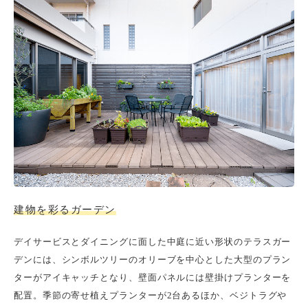
建物を彩るガーデン
デイサービスとダイニングに面した中庭に近い形状のテラスガー
デンには、シンボルツリーのオリーブを中心とした大型のプラン
ターがアイキャッチとなり、壁面パネルには壁掛けプランターを
配置。季節の寄せ植えプランターが2台あるほか、ベジトラグや