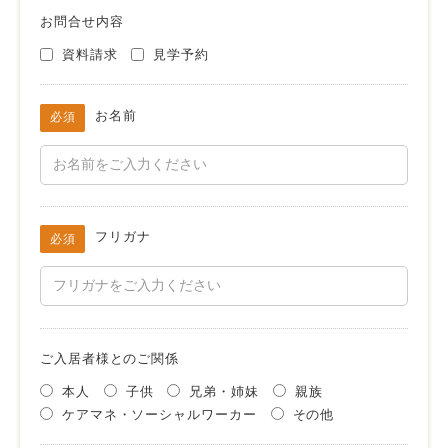
お問合せ内容
資料請求
見学予約
お名前
必須
フリガナ
必須
ご入居者様とのご関係
本人
子供
兄弟・姉妹
親族
ケアマネ・ソーシャルワーカー
その他