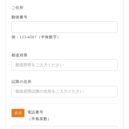
ご住所
郵便番号
例：123-4567（半角数字）
都道府県
以降の住所
電話番号
必須
（半角英数）