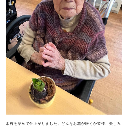
水苔を詰めて仕上がりました。どんなお花が咲くか皆様、楽しみ