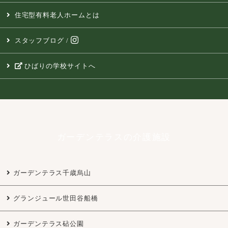
住宅型有料老人ホームとは
スタッフブログ
/
ひばりの学校サイトへ
ガーデンテラスの介護施設
ガーデンテラス千歳烏山
グランジュール世田谷船橋
ガーデンテラス砧公園