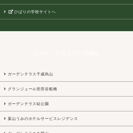
ひばりの学校サイトへ
ガーデンテラスの介護施設
ガーデンテラス千歳烏山
グランジュール世田谷船橋
ガーデンテラス砧公園
葉山うみのホテルサービスレジデンス