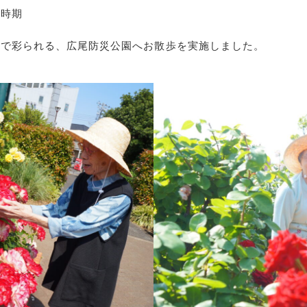
の時期
薇で彩られる、広尾防災公園へお散歩を実施しました。