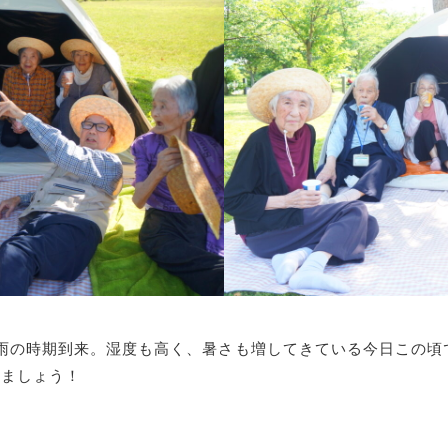
雨の時期到来。湿度も高く、暑さも増してきている今日この頃
きましょう！