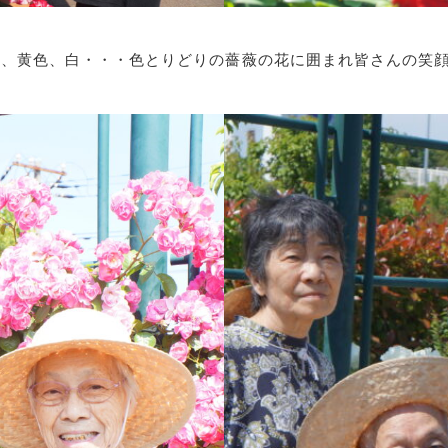
、黄色、白・・・色とりどりの薔薇の花に囲まれ皆さんの笑顔も満