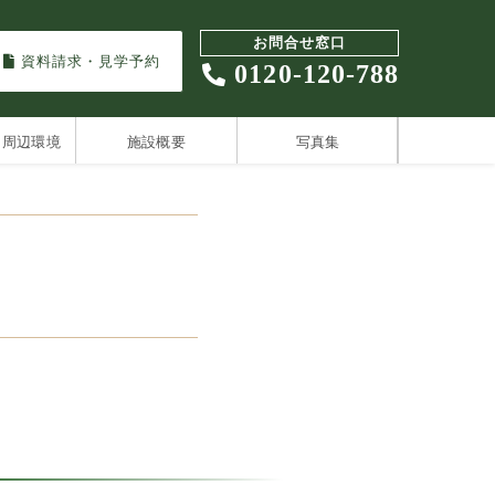
お問合せ窓口
資料請求・見学予約
0120-120-788
・周辺環境
施設概要
写真集