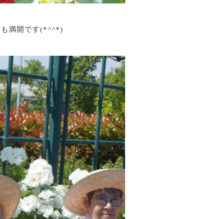
開です(*^^*)