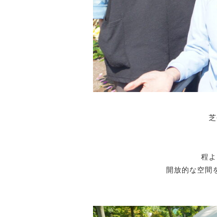
芝
程よ
開放的な空間