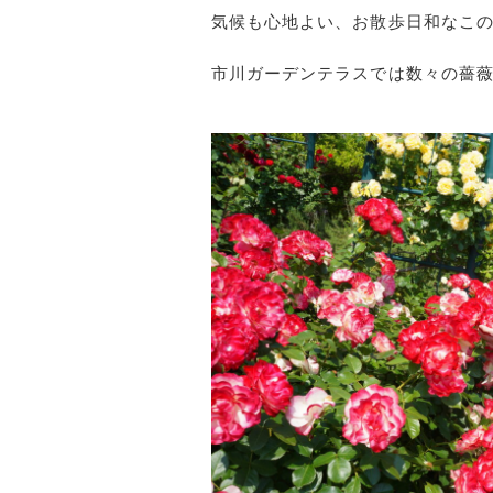
気候も心地よい、お散歩日和なこ
市川ガーデンテラスでは数々の薔